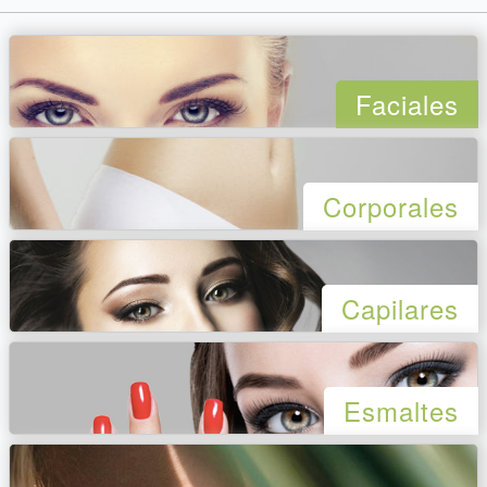
Faciales
Corporales
Capilares
Esmaltes