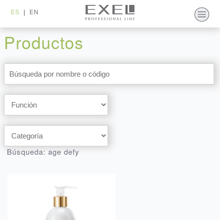
ES
|
EN
Productos
Búsqueda: age defy