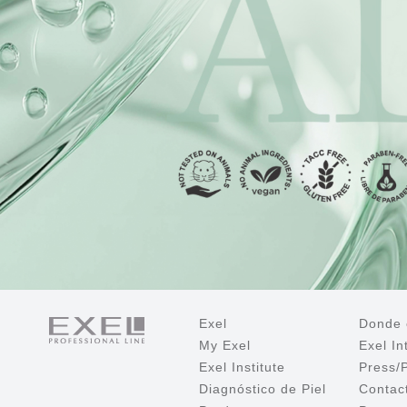
Exel
Donde 
My Exel
Exel In
Exel Institute
Press/
Diagnóstico de Piel
Contac