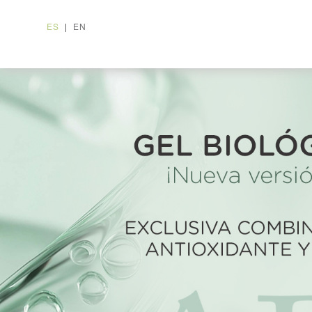
ES
|
EN