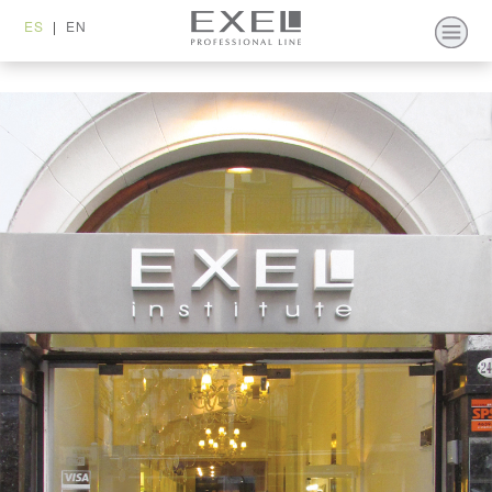
ES
|
EN