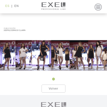
ES
|
EN
Volver