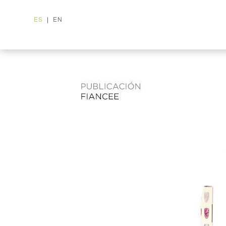
ES
|
EN