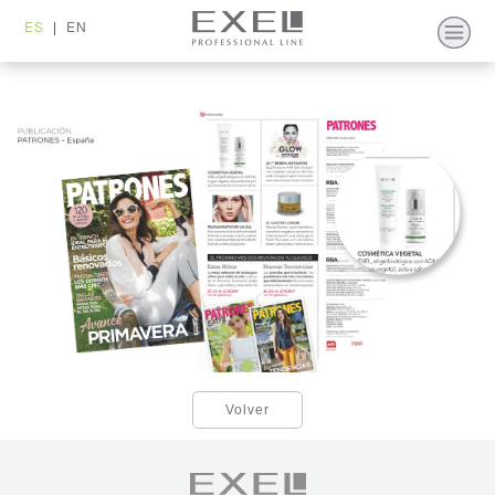
ES
|
EN
Volver