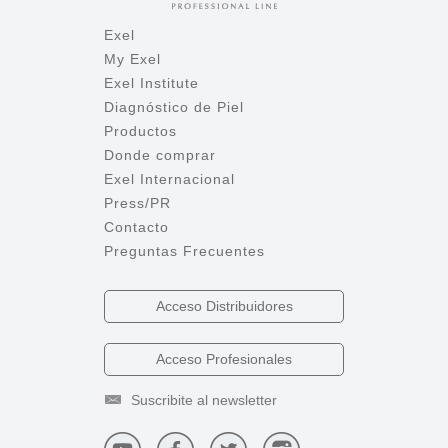
Exel
My Exel
Exel Institute
Diagnóstico de Piel
Productos
Donde comprar
Exel Internacional
Press/PR
Contacto
Preguntas Frecuentes
Acceso
Distribuidores
Acceso
Profesionales