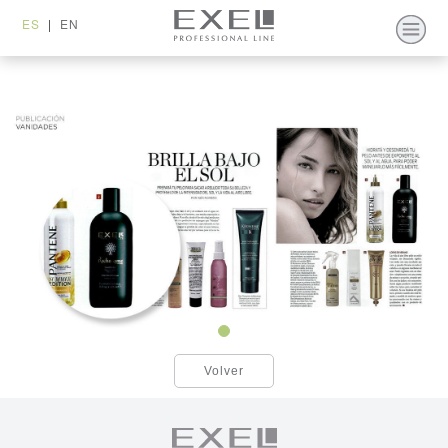
ES
|
EN
Volver