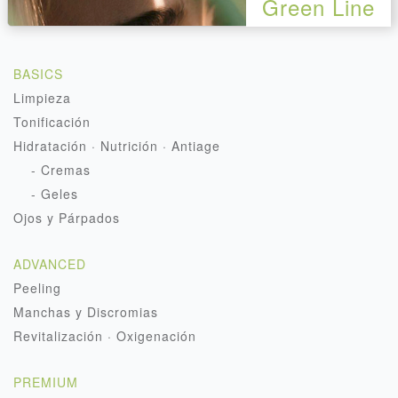
Green Line
BASICS
Limpieza
Tonificación
Hidratación · Nutrición · Antiage
- Cremas
- Geles
Ojos y Párpados
ADVANCED
Peeling
Manchas y Discromias
Revitalización · Oxigenación
PREMIUM