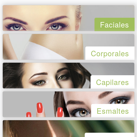
Faciales
Corporales
Capilares
Esmaltes